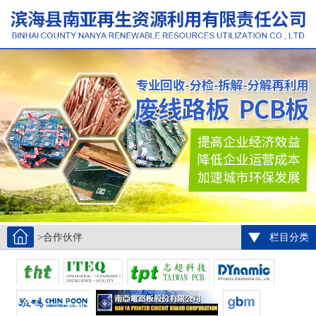
>合作伙伴
栏目分类