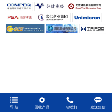
导 航
回收产品
一键拨打
发送短信